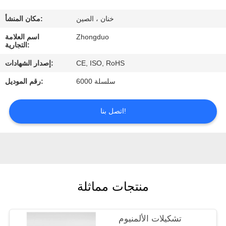
خنان ، الصين
مكان المنشأ:
مراقبة
Zhongduo
اسم العلامة
الجودة
التجارية:
CE, ISO, RoHS
إصدار الشهادات:
اتصل
سلسلة 6000
رقم الموديل:
بنا
اتصل بنا!
اطلب
اقتباس
منتجات مماثلة
تشكيلات الألمنيوم