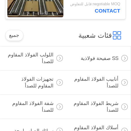
قياسي
negotiable MOQ:قابل للتفاوض
CONTACT
فئات شعبية
جميع
اللولب الفولاذ المقاوم
SS صفيحة فولاذية
للصدأ
أنابيب الفولاذ المقاوم
تجهيزات الفولاذ
للصدأ
المقاوم للصدأ
شريط الفولاذ المقاوم
شفة الفولاذ المقاوم
للصدأ
للصدأ
أسلاك الفولاذ المقاوم
سبائك الصلب لوحة