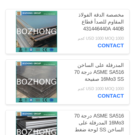
POLICY
مخصصة الدقة الفولاذ
المقاوم للصدأ قطاع
431446440A 440B
440C الصف
USD 1000 MOQ:1000 كجم
CONTACT
المدرفلة على الساخن
ASME SA516 درجة 70
16Mo3 SS صفيحة
فولاذية SA16
USD 1000 MOQ:1000 كجم
CONTACT
ASME SA516 درجة 70
16Mo3 المدرفلة على
الساخن SS لوحة ضغط