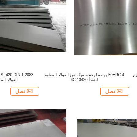
قاوم
50HRC 4 بوصة لوحة سميكة من الفولاذ المقاوم
للصدأ 4Cr13420
الفولاذ المقاو
اتصل
اتصل