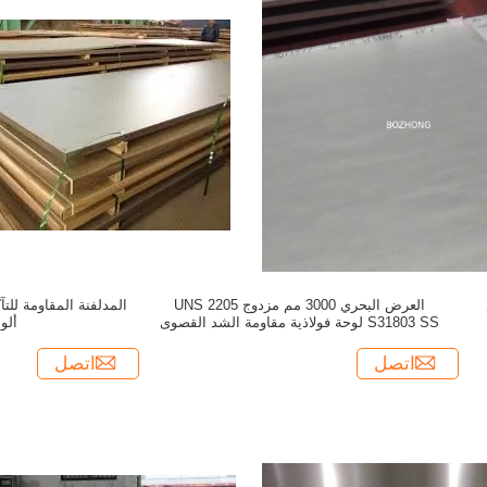
العرض البحري 3000 مم مزدوج 2205 UNS
S31803 SS لوحة فولاذية مقاومة الشد القصوى
ألو
اتصل
اتصل