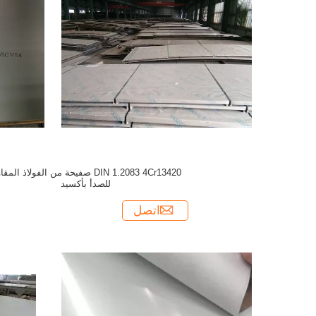
DIN 1.2083 4Cr13420 صفيحة من الفولاذ الم
للصدأ بأكسيد
اتصل