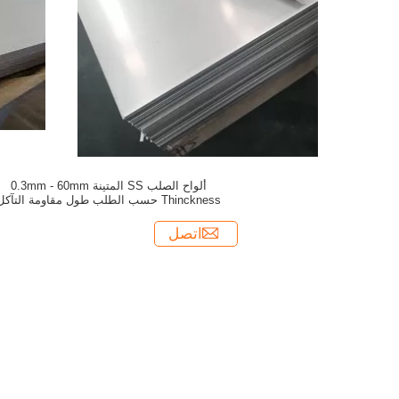
ألواح الصلب SS المتينة 0.3mm - 60mm
Thinckness حسب الطلب طول مقاومة التآكل
اتصل