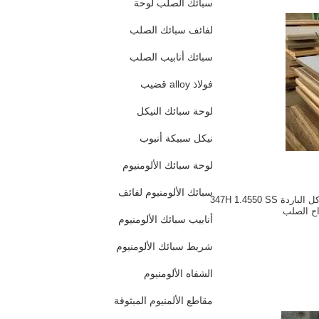
سبائك الصلب لوحة
لفائف سبائك الصلب
سبائك أنابيب الصلب
فولاذ alloy قضيب
لوحة سبائك النيكل
نيكل سبيكة أنبوب
لوحة سبائك الألومنيوم
سبائك الألومنيوم لفائف
المدلفنة المقاومة للتآكل الباردة 347H 1.4550 SS
اح الصلب
أنابيب سبائك الألومنيوم
شريط سبائك الألومنيوم
الشفاه الألومنيوم
مقاطع الألمنيوم المبثوقة