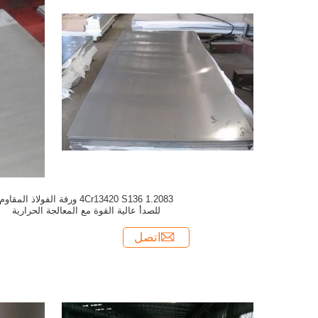
4Cr13420 S136 1.2083 ورقة الفولاذ المقاوم
للصدأ عالية القوة مع المعالجة الحرارية
اتصل