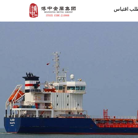
لب اقتباس