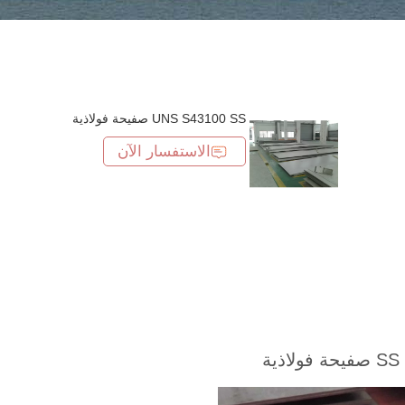
UNS S43100 SS صفيحة فولاذية
الاستفسار الآن
SS صفيحة فولاذية